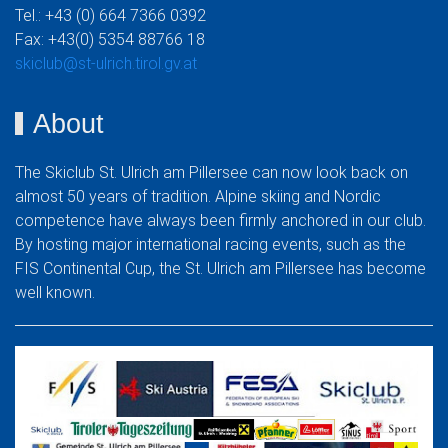
Tel.: +43 (0) 664 7366 0392
Fax: +43(0) 5354 88766 18
skiclub@st-ulrich.tirol.gv.at
About
The Skiclub St. Ulrich am Pillersee can now look back on
almost 50 years of tradition. Alpine skiing and Nordic
competence have always been firmly anchored in our club.
By hosting major international racing events, such as the
FIS Continental Cup, the St. Ulrich am Pillersee has become
well known.