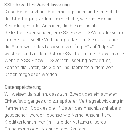
SSL- bzw. TLS-Verschlüsselung
Diese Seite nutzt aus Sicherheitsgründen und zum Schutz
der Übertragung vertraulicher Inhalte, wie zum Beispiel
Bestellungen oder Anfragen, die Sie an uns als
Seitenbetreiber senden, eine SSL-bzw. TLS-Verschlüsselung.
Eine verschlüsselte Verbindung erkennen Sie daran, dass
die Adresszeile des Browsers von “http://” auf “https://”
wechselt und an dem Schloss-Symbol in Ihrer Browserzeile.
Wenn die SSL- bzw. TLS-Verschlüsselung aktiviert ist,
können die Daten, die Sie an uns übermitteln, nicht von
Dritten mitgelesen werden.
Datenspeicherung
Wir weisen darauf hin, dass zum Zweck des einfacheren
Einkaufsvorganges und zur späteren Vertragsabwicklung im
Rahmen von Cookies die IP-Daten des Anschlussinhabers
gespeichert werden, ebenso wie Name, Anschrift und
Kreditkartennummer (im Falle der Nutzung unseres
Onlineshops oder Buchung) des Käufers.