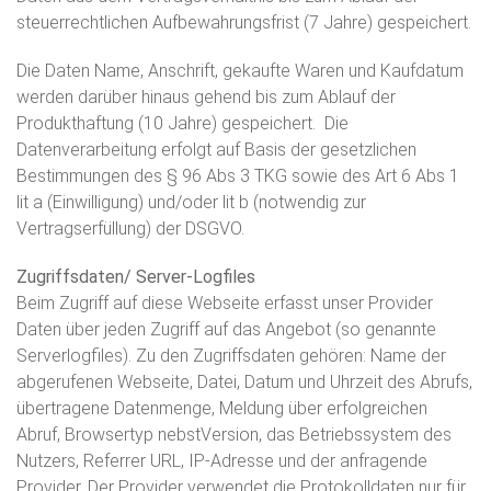
steuerrechtlichen Aufbewahrungsfrist (7 Jahre) gespeichert.
Die Daten Name, Anschrift, gekaufte Waren und Kaufdatum
werden darüber hinaus gehend bis zum Ablauf der
Produkthaftung (10 Jahre) gespeichert. Die
Datenverarbeitung erfolgt auf Basis der gesetzlichen
Bestimmungen des § 96 Abs 3 TKG sowie des Art 6 Abs 1
lit a (Einwilligung) und/oder lit b (notwendig zur
Vertragserfüllung) der DSGVO.
Zugriffsdaten/ Server-Logfiles
Beim Zugriff auf diese Webseite erfasst unser Provider
Daten über jeden Zugriff auf das Angebot (so genannte
Serverlogfiles). Zu den Zugriffsdaten gehören: Name der
abgerufenen Webseite, Datei, Datum und Uhrzeit des Abrufs,
übertragene Datenmenge, Meldung über erfolgreichen
Abruf, Browsertyp nebstVersion, das Betriebssystem des
Nutzers, Referrer URL, IP-Adresse und der anfragende
Provider. Der Provider verwendet die Protokolldaten nur für