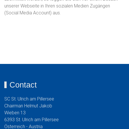
unserer Webseite in Ihren sozialen Medien Zugängen
(Social Media Account) aus.
Contact
SC St. Ulrich am Pillersee
Chairman Helmut Jakob
Wieben 13
6393 St. Ulrich am Pillersee
Österreich - Austria